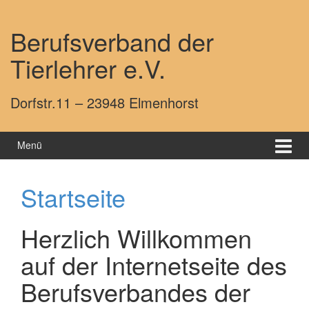
Springe zum Inhalt
Zum Hauptmenü springen
Berufsverband der
Tierlehrer e.V.
Dorfstr.11 – 23948 Elmenhorst
Menü
Startseite
Herzlich Willkommen
auf der Internetseite des
Berufsverbandes der