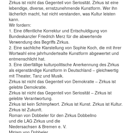
Zirkus ist nicht das Gegenteil von Seriosität. Zirkus ist eine
lebendige, diverse, ernstzunehmende Kunstform. Wer ihn
lächerlich macht, hat nicht verstanden, was Kultur leisten
kann.
Wir fordern:
1. Eine öffentliche Korrektur und Entschuldigung von
Bundeskanzler Friedrich Merz für die abwertende
Verwendung des Begriffs Zirkus.
2. Eine sachliche Klarstellung von Sophie Koch, die mit ihrer
Wortwahl eine jahrhundertealte Kunstform abgewertet und
entmenschlicht hat.
3. Eine überfällige kulturpolitische Anerkennung des Zirkus
als eigenständige Kunstform in Deutschland – gleichwertig
mit Theater, Tanz und Musik.
Zirkus ist nicht das Gegenteil von Demokratie – Zirkus ist
gelebte Demokratie.
Zirkus ist nicht das Gegenteil von Seriosität – Zirkus ist
gelebte Verantwortung.
Zirkus ist kein Schimpfwort. Zirkus ist Kunst. Zirkus ist Kultur.
Zirkus ist Zukunft.
Roman von Dobbeler für den Zirkus Dobbelino
und die LAG Zirkus und die
Niedersachsen & Bremen e. V.
Mirjam von Dobbeler