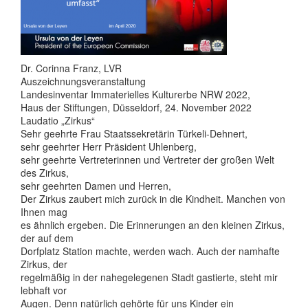
Dr. Corinna Franz, LVR
Auszeichnungsveranstaltung
Landesinventar Immaterielles Kulturerbe NRW 2022,
Haus der Stiftungen, Düsseldorf, 24. November 2022
Laudatio „Zirkus“
Sehr geehrte Frau Staatssekretärin Türkeli-Dehnert,
sehr geehrter Herr Präsident Uhlenberg,
sehr geehrte Vertreterinnen und Vertreter der großen Welt
des Zirkus,
sehr geehrten Damen und Herren,
Der Zirkus zaubert mich zurück in die Kindheit. Manchen von
Ihnen mag
es ähnlich ergeben. Die Erinnerungen an den kleinen Zirkus,
der auf dem
Dorfplatz Station machte, werden wach. Auch der namhafte
Zirkus, der
regelmäßig in der nahegelegenen Stadt gastierte, steht mir
lebhaft vor
Augen. Denn natürlich gehörte für uns Kinder ein