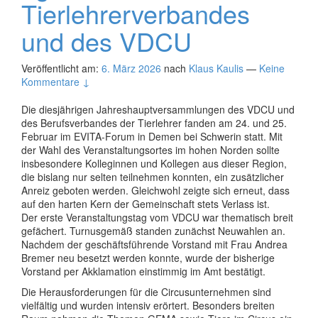
Tierlehrerverbandes
und des VDCU
Veröffentlicht am:
6. März 2026
nach
Klaus Kaulis
—
Keine
Kommentare ↓
Die diesjährigen Jahreshauptversammlungen des VDCU und
des Berufsverbandes der Tierlehrer fanden am 24. und 25.
Februar im EVITA-Forum in Demen bei Schwerin statt. Mit
der Wahl des Veranstaltungsortes im hohen Norden sollte
insbesondere Kolleginnen und Kollegen aus dieser Region,
die bislang nur selten teilnehmen konnten, ein zusätzlicher
Anreiz geboten werden. Gleichwohl zeigte sich erneut, dass
auf den harten Kern der Gemeinschaft stets Verlass ist.
Der erste Veranstaltungstag vom VDCU war thematisch breit
gefächert. Turnusgemäß standen zunächst Neuwahlen an.
Nachdem der geschäftsführende Vorstand mit Frau Andrea
Bremer neu besetzt werden konnte, wurde der bisherige
Vorstand per Akklamation einstimmig im Amt bestätigt.
Die Herausforderungen für die Circusunternehmen sind
vielfältig und wurden intensiv erörtert. Besonders breiten