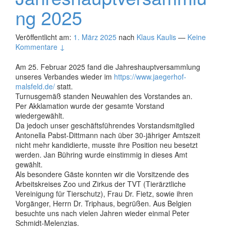
ng 2025
Veröffentlicht am:
1. März 2025
nach
Klaus Kaulis
—
Keine
Kommentare ↓
Am 25. Februar 2025 fand die Jahreshauptversammlung
unseres Verbandes wieder im
https://www.jaegerhof-
malsfeld.de/
statt.
Turnusgemäß standen Neuwahlen des Vorstandes an.
Per Akklamation wurde der gesamte Vorstand
wiedergewählt.
Da jedoch unser geschäftsführendes Vorstandsmitglied
Antonella Pabst-Dittmann nach über 30-jähriger Amtszeit
nicht mehr kandidierte, musste ihre Position neu besetzt
werden. Jan Bühring wurde einstimmig in dieses Amt
gewählt.
Als besondere Gäste konnten wir die Vorsitzende des
Arbeitskreises Zoo und Zirkus der TVT (Tierärztliche
Vereinigung für Tierschutz), Frau Dr. Fietz, sowie ihren
Vorgänger, Herrn Dr. Triphaus, begrüßen. Aus Belgien
besuchte uns nach vielen Jahren wieder einmal Peter
Schmidt-Melenzias.