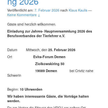
ng 2026
Veröffentlicht am:
7. Februar 2026
nach
Klaus Kaulis
—
Keine Kommentare ↓
Gäste sind herzlich willkommen.
Einladung zur Jahres- Hauptversammlung 2026 des
Berufsverbandes der Tierlehrer e.V.
Datum Mittwoch, den
25. Februar 2026
Ort
Evita-Forum Demen
Ziolkowskiring 50
19089 Demen
bei Crivitz nahe
Schwerin
Beginn:
10 Uhrwerden
Wir haben interessante Gäste, die Vorträge halten
werden.
Da am Vortag die Sitzung des VDCU am selben Ort