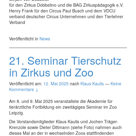
für den Zirkus Dobbelino und die BAG Zirkuspädagogik e.V.
Henry Frank für den Circus Paul Busch und dem VDCU
verband deutscher Circus Unternehmen und den Tierlehrer
Verband
Veröffentlicht in
News
21. Seminar Tierschutz
in Zirkus und Zoo
Veröffentlicht am:
12. Mai 2025
nach
Klaus Kaulis
—
Keine
Kommentare ↓
Am 8. und 9. Mai 2025 veranstaltete die Akademie für
tierärztliche Fortbildung ein zweitägiges Seminar im Zoo
Leipzig.
Die Vorstandsmitglieder Klaus Kaulis und Jochen Träger-
Krenzole sowie Dieter Dittmann (siehe Foto) nahmen auch
dieses Mal an der in wechselnden Zoos stattfindenden