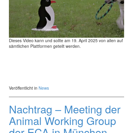
Dieses Video kann und sollte am 19. April 2025 von allen auf
sämtlichen Plattformen geteilt werden.
Veröffentlicht in
News
Nachtrag – Meeting der
Animal Working Group
der ECA in München