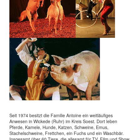
Seit 1974 besitzt die Familie Antoine ein weitläufiges
Anwesen in Wickede (Ruhr) im Kreis Soest. Dort leben
Pferde, Kamele, Hunde, Katzen, Schweine, Emus,
Stachelschweine, Frettchen, ein Fuchs und ein Waschbär.
Insgesamt über 60 Tiere, die allesamt für TV, Film und Show