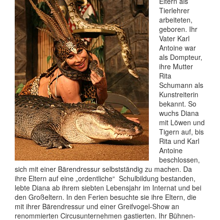
Eltern als
Tierlehrer
arbeiteten,
geboren. Ihr
Vater Karl
Antoine war
als Dompteur,
ihre Mutter
Rita
Schumann als
Kunstreiterin
bekannt. So
wuchs Diana
mit Löwen und
Tigern auf, bis
Rita und Karl
Antoine
beschlossen,
sich mit einer Bärendressur selbstständig zu machen. Da
ihre Eltern auf eine „ordentliche“ Schulbildung bestanden,
lebte Diana ab ihrem siebten Lebensjahr im Internat und bei
den Großeltern. In den Ferien besuchte sie ihre Eltern, die
mit ihrer Bärendressur und einer Greifvogel-Show an
renommierten Circusunternehmen gastierten. Ihr Bühnen-