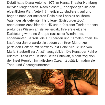
Debüt hatte Diana Antoine 1975 im Hansa-Theater Hamburg
mit vier Kragenbären. Nach diesem „Ferienjob“ gab sie den
eigentlichen Plan, Veterinärmedizin zu studieren, auf und
begann nach der mittleren Reife eine Lehrzeit bei ihrem
Vater, der als gelernter Tierpfleger (Duisburger Zoo),
anerkannter Ausbilder der IHK und erfahrener Tierlehrer sein
profundes Wissen an sie weitergab. Ihre erste eigene
Darbietung war eine Gruppe russischer Windhunde,
sogenannten Barsois, die auf Pferden und Kamelen ritten. Im
Laufe der Jahre wurde sie zudem von ihrer Mutter zur
perfekten Reiterin mit Schwerpunkt Hohe Schule und von
Maria Stauberti zur Artistin ausgebildet. Die Kunst der Fakire
erlernte Diana von Rajhien Batan Phuskan, einem Yogi von
der Insel Reunion im indischen Ozean. Zusätzlich nahm sie
Tanz- und Gesangsunterricht.