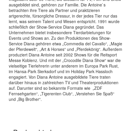
ausgebildet sind, gehören zur Familie. Die Antoine`s
betrachten ihre Tiere als Partner und praktizieren
artgerechte, fürsorgliche Dressur, in der jedes Tier nur das
lernt, was seinem Talent und Wesen entspricht. 1991 wurde
schließlich der Show-Service Diana gegründet. Das
Unternehmen bietet insbesondere Tierdarbietungen für
Events und Shows an. Zu den Produktionen des Show-
Service Diana gehören etwa „Commedia del Cavallo“, „Magie
der Pferdewelt“, „Art & Horses“ und „Pferdekönig“. Außerdem
produziert Diana Antoine seit 2002 Shows für die Reitsport
Messe Koblenz. Und mit der „Crocodile Diana Show“ war die
vielseitige Tierlehrerin unter anderem im Europa Park Rust,
im Hansa-Park Sierksdorf und im Holiday Park Hassloch
engagiert. Von Diana Antoine ausgebildete Tiere traten
darüber hinaus in zahlreichen TV und Theaterproduktionen
auf. Darunter sind so bekannte Formate wie „ZDF
Fernsehgarten“, „Tigerenten Club“, „Verstehen Sie Spaß“
und „Big Brother“.