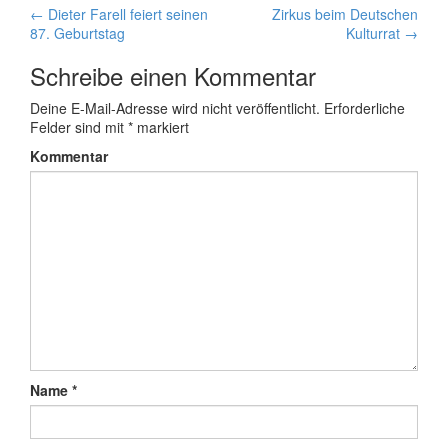
←
Dieter Farell feiert seinen
Zirkus beim Deutschen
Artikel-Navigation
87. Geburtstag
Kulturrat
→
Schreibe einen Kommentar
Deine E-Mail-Adresse wird nicht veröffentlicht.
Erforderliche
Felder sind mit
*
markiert
Kommentar
Name
*