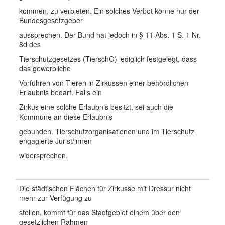
kommen, zu verbieten. Ein solches Verbot könne nur der
Bundesgesetzgeber
aussprechen. Der Bund hat jedoch in § 11 Abs. 1 S. 1 Nr.
8d des
Tierschutzgesetzes (TierschG) lediglich festgelegt, dass
das gewerbliche
Vorführen von Tieren in Zirkussen einer behördlichen
Erlaubnis bedarf. Falls ein
Zirkus eine solche Erlaubnis besitzt, sei auch die
Kommune an diese Erlaubnis
gebunden. Tierschutzorganisationen und im Tierschutz
engagierte Jurist/innen
widersprechen.
Die städtischen Flächen für Zirkusse mit Dressur nicht
mehr zur Verfügung zu
stellen, kommt für das Stadtgebiet einem über den
gesetzlichen Rahmen