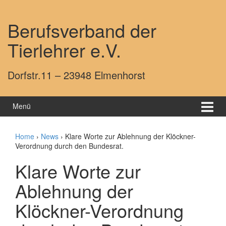
Springe zum Inhalt
Zum Hauptmenü springen
Berufsverband der
Tierlehrer e.V.
Dorfstr.11 – 23948 Elmenhorst
Menü
Home
›
News
›
Klare Worte zur Ablehnung der Klöckner-
Verordnung durch den Bundesrat.
Klare Worte zur
Ablehnung der
Klöckner-Verordnung