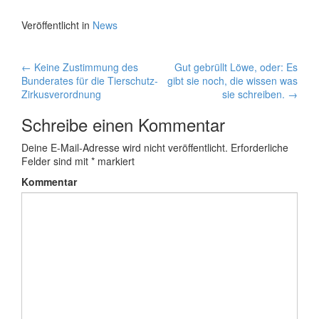
Veröffentlicht in
News
←
Keine Zustimmung des
Gut gebrüllt Löwe, oder: Es
Artikel-Navigation
Bunderates für die Tierschutz-
gibt sie noch, die wissen was
Zirkusverordnung
sie schreiben.
→
Schreibe einen Kommentar
Deine E-Mail-Adresse wird nicht veröffentlicht.
Erforderliche
Felder sind mit
*
markiert
Kommentar