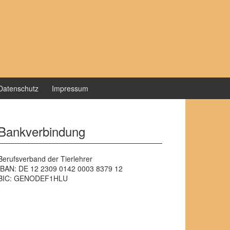
Datenschutz
Impressum
Bankverbindung
Berufsverband der Tierlehrer
IBAN: DE 12 2309 0142 0003 8379 12
BIC: GENODEF1HLU