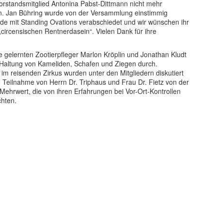
orstandsmitglied Antonina Pabst-Dittmann nicht mehr
den. Jan Bühring wurde von der Versammlung einstimmig
urde mit Standing Ovations verabschiedet und wir wünschen ihr
circensischen Rentnerdasein“. Vielen Dank für ihre
 gelernten Zootierpfleger Marlon Kröplin und Jonathan Kludt
r Haltung von Kameliden, Schafen und Ziegen durch.
m reisenden Zirkus wurden unter den Mitgliedern diskutiert
Teilnahme von Herrn Dr. Triphaus und Frau Dr. Fietz von der
 Mehrwert, die von ihren Erfahrungen bei Vor-Ort-Kontrollen
chten.