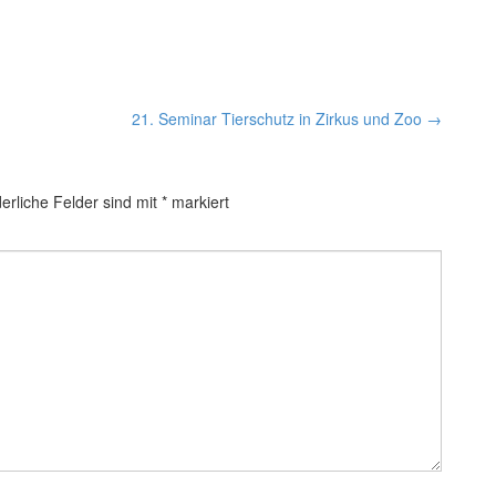
21. Seminar Tierschutz in Zirkus und Zoo
→
erliche Felder sind mit
*
markiert