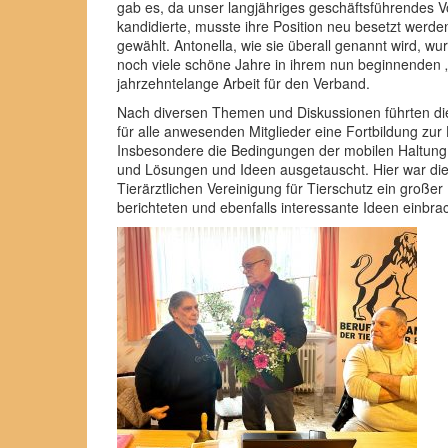
gab es, da unser langjähriges geschäftsführendes V
kandidierte, musste ihre Position neu besetzt wer
gewählt. Antonella, wie sie überall genannt wird, w
noch viele schöne Jahre in ihrem nun beginnenden „
jahrzehntelange Arbeit für den Verband.
Nach diversen Themen und Diskussionen führten die
für alle anwesenden Mitglieder eine Fortbildung zu
Insbesondere die Bedingungen der mobilen Haltung i
und Lösungen und Ideen ausgetauscht. Hier war die 
Tierärztlichen Vereinigung für Tierschutz ein großer
berichteten und ebenfalls interessante Ideen einbra