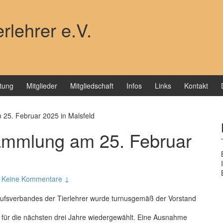
rlehrer e.V.
ltung
Mitglieder
Mitgliedschaft
Infos
Links
Kontakt
25. Februar 2025 in Malsfeld
sammlung am 25. Februar
Keine Kommentare ↓
rufsverbandes der Tierlehrer wurde turnusgemäß der Vorstand
 für die nächsten drei Jahre wiedergewählt. Eine Ausnahme