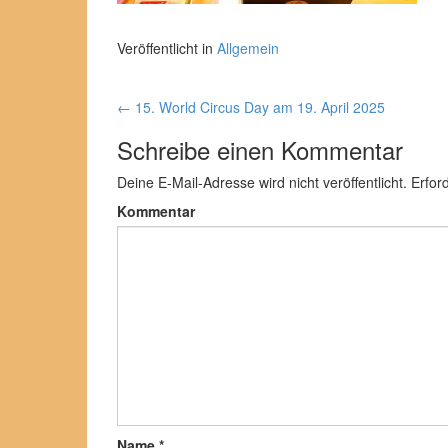
Veröffentlicht in
Allgemein
←
15. World Circus Day am 19. April 2025
Artikel-Navigation
Schreibe einen Kommentar
Deine E-Mail-Adresse wird nicht veröffentlicht.
Erford
Kommentar
Name
*