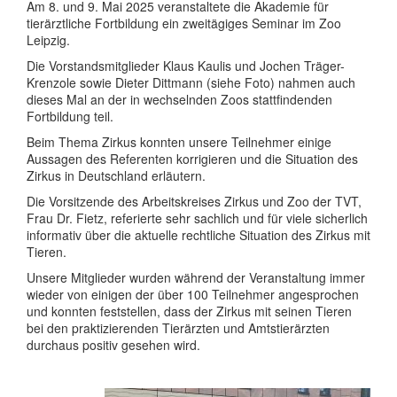
Am 8. und 9. Mai 2025 veranstaltete die Akademie für
tierärztliche Fortbildung ein zweitägiges Seminar im Zoo
Leipzig.
Die Vorstandsmitglieder Klaus Kaulis und Jochen Träger-
Krenzole sowie Dieter Dittmann (siehe Foto) nahmen auch
dieses Mal an der in wechselnden Zoos stattfindenden
Fortbildung teil.
Beim Thema Zirkus konnten unsere Teilnehmer einige
Aussagen des Referenten korrigieren und die Situation des
Zirkus in Deutschland erläutern.
Die Vorsitzende des Arbeitskreises Zirkus und Zoo der TVT,
Frau Dr. Fietz, referierte sehr sachlich und für viele sicherlich
informativ über die aktuelle rechtliche Situation des Zirkus mit
Tieren.
Unsere Mitglieder wurden während der Veranstaltung immer
wieder von einigen der über 100 Teilnehmer angesprochen
und konnten feststellen, dass der Zirkus mit seinen Tieren
bei den praktizierenden Tierärzten und Amtstierärzten
durchaus positiv gesehen wird.